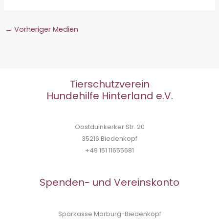
←
Vorheriger Medien
Tierschutzverein
Hundehilfe Hinterland e.V.
Oostduinkerker Str. 20
35216 Biedenkopf
+49 151 11655681
Spenden- und Vereinskonto
Sparkasse Marburg-Biedenkopf