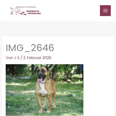
Zum
Inhalt
springen
IMG_2646
Von
J S
/
2. Februar 2026