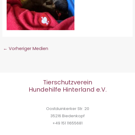
←
Vorheriger Medien
Tierschutzverein
Hundehilfe Hinterland e.V.
Oostduinkerker Str. 20
35216 Biedenkopf
+49 151 11655681