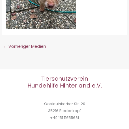
←
Vorheriger Medien
Tierschutzverein
Hundehilfe Hinterland e.V.
Oostduinkerker Str. 20
35216 Biedenkopf
+49 151 11655681