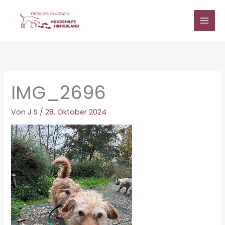
Zum
Inhalt
springen
IMG_2696
Von
J S
/
28. Oktober 2024