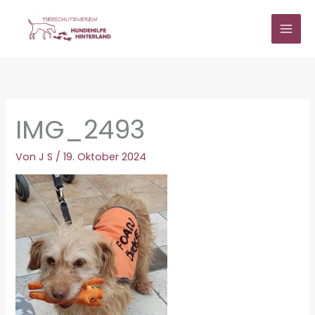
Zum
Inhalt
springen
IMG_2493
Von
J S
/
19. Oktober 2024