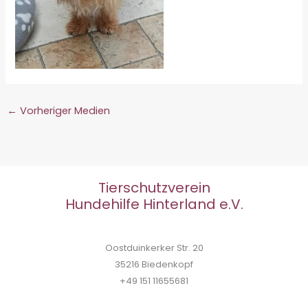
←
Vorheriger Medien
Tierschutzverein
Hundehilfe Hinterland e.V.
Oostduinkerker Str. 20
35216 Biedenkopf
+49 151 11655681