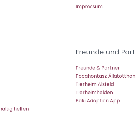
Impressum
Freunde und Part
Freunde & Partner
Pocahontasz Állatotthon
Tierheim Alsfeld
Tierheimhelden
Balu Adoption App
altig helfen