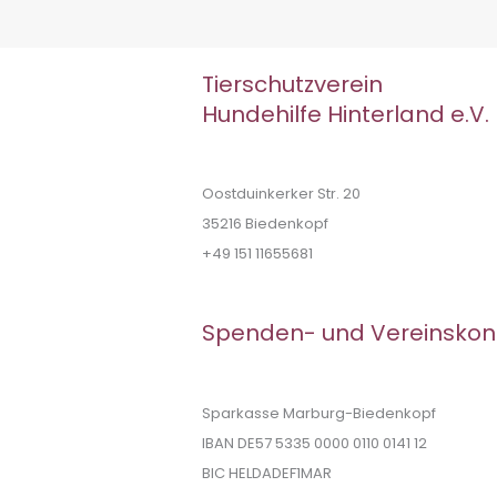
Tierschutzverein
Hundehilfe Hinterland e.V.
Oostduinkerker Str. 20
35216 Biedenkopf
+49 151 11655681
Spenden- und Vereinskon
Sparkasse Marburg-Biedenkopf
IBAN DE57 5335 0000 0110 0141 12
BIC HELDADEF1MAR