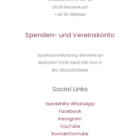
35216 Biedenkopf
+49 151 11655681
Spenden- und Vereinskonto
Sparkasse Marburg-Biedenkopf
IBAN DE57 5335 0000 0110 0141 12
BIC HELDADEF1MAR
Social Links
Hundehilfe WhatsApp
Facebook
Instagram
YouTube
Kontaktformular