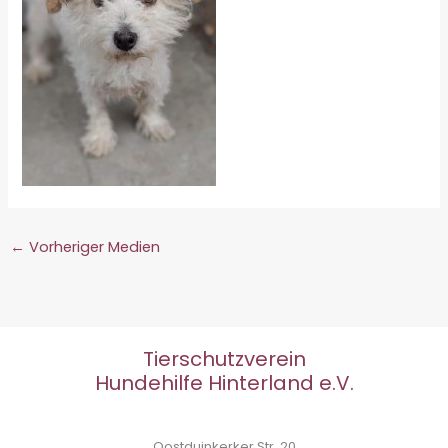
←
Vorheriger Medien
Tierschutzverein
Hundehilfe Hinterland e.V.
Oostduinkerker Str. 20