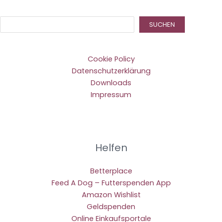
Suc
SUCHEN
Cookie Policy
Datenschutzerklärung
Downloads
Impressum
Helfen
Betterplace
Feed A Dog – Futterspenden App
Amazon Wishlist
Geldspenden
Online Einkaufsportale