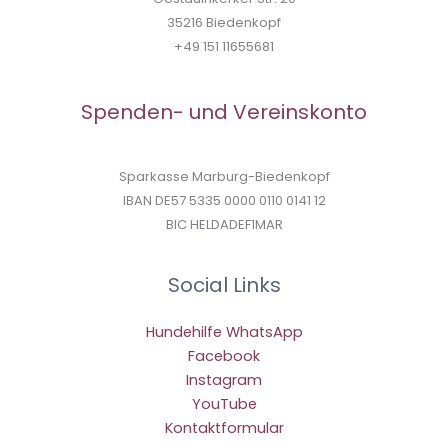
35216 Biedenkopf
+49 151 11655681
Spenden- und Vereinskonto
Sparkasse Marburg-Biedenkopf
IBAN DE57 5335 0000 0110 0141 12
BIC HELDADEF1MAR
Social Links
Hundehilfe WhatsApp
Facebook
Instagram
YouTube
Kontaktformular