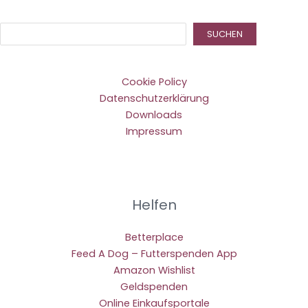
Suc
SUCHEN
Cookie Policy
Datenschutzerklärung
Downloads
Impressum
Helfen
Betterplace
Feed A Dog – Futterspenden App
Amazon Wishlist
Geldspenden
Online Einkaufsportale