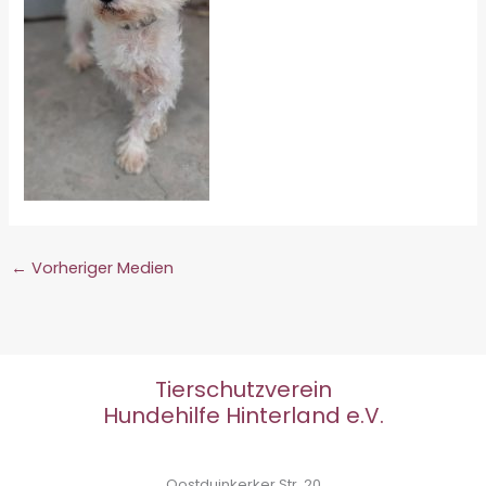
←
Vorheriger Medien
Tierschutzverein
Hundehilfe Hinterland e.V.
Oostduinkerker Str. 20