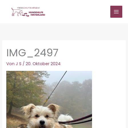
Zum
Inhalt
springen
IMG_2497
Von
J S
/
20. Oktober 2024