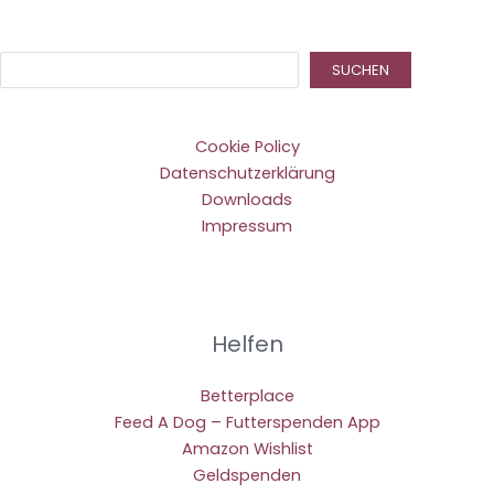
Suc
SUCHEN
Cookie Policy
Datenschutzerklärung
Downloads
Impressum
Helfen
Betterplace
Feed A Dog – Futterspenden App
Amazon Wishlist
Geldspenden