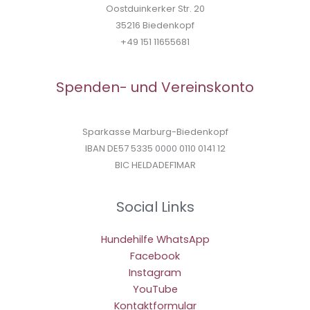
Oostduinkerker Str. 20
35216 Biedenkopf
+49 151 11655681
Spenden- und Vereinskonto
Sparkasse Marburg-Biedenkopf
IBAN DE57 5335 0000 0110 0141 12
BIC HELDADEF1MAR
Social Links
Hundehilfe WhatsApp
Facebook
Instagram
YouTube
Kontaktformular