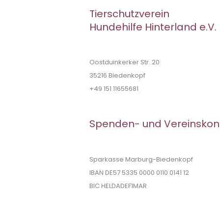
Tierschutzverein
Hundehilfe Hinterland e.V.
Oostduinkerker Str. 20
35216 Biedenkopf
+49 151 11655681
Spenden- und Vereinskon
Sparkasse Marburg-Biedenkopf
IBAN DE57 5335 0000 0110 0141 12
BIC HELDADEF1MAR