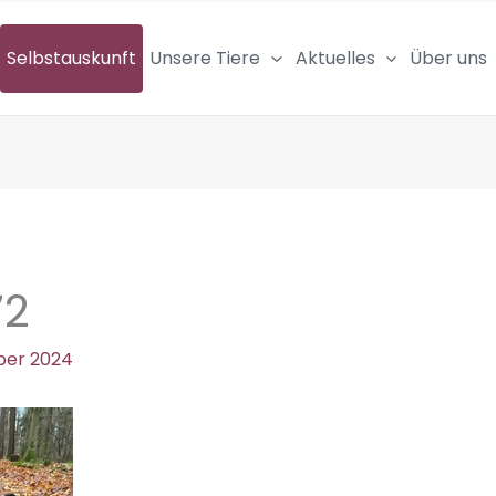
Selbstauskunft
Unsere Tiere
Aktuelles
Über uns
72
ber 2024