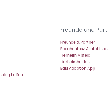
Freunde und Part
Freunde & Partner
Pocahontasz Állatotthon
Tierheim Alsfeld
Tierheimhelden
Balu Adoption App
altig helfen