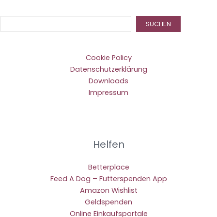
Suc
SUCHEN
Cookie Policy
Datenschutzerklärung
Downloads
Impressum
Helfen
Betterplace
Feed A Dog – Futterspenden App
Amazon Wishlist
Geldspenden
Online Einkaufsportale