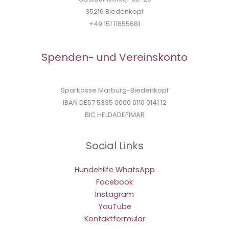
35216 Biedenkopf
+49 151 11655681
Spenden- und Vereinskonto
Sparkasse Marburg-Biedenkopf
IBAN DE57 5335 0000 0110 0141 12
BIC HELDADEF1MAR
Social Links
Hundehilfe WhatsApp
Facebook
Instagram
YouTube
Kontaktformular