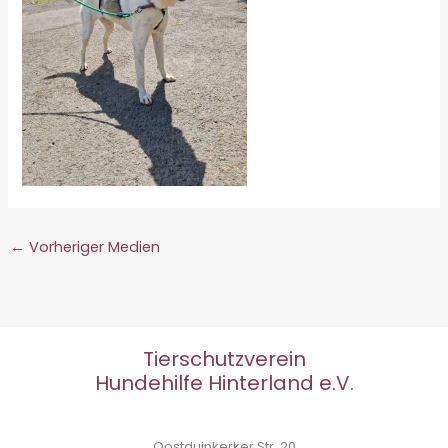
←
Vorheriger Medien
Tierschutzverein
Hundehilfe Hinterland e.V.
Oostduinkerker Str. 20