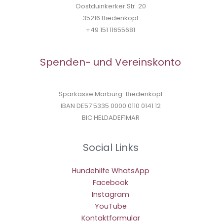
Oostduinkerker Str. 20
35216 Biedenkopf
+49 151 11655681
Spenden- und Vereinskonto
Sparkasse Marburg-Biedenkopf
IBAN DE57 5335 0000 0110 0141 12
BIC HELDADEF1MAR
Social Links
Hundehilfe WhatsApp
Facebook
Instagram
YouTube
Kontaktformular