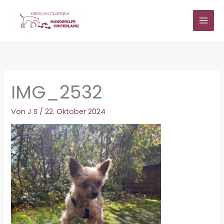
Zum
Inhalt
springen
IMG_2532
Von
J S
/
22. Oktober 2024