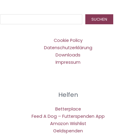
Suc
SUCHEN
Cookie Policy
Datenschutzerklärung
Downloads
Impressum
Helfen
Betterplace
Feed A Dog – Futterspenden App
Amazon Wishlist
Geldspenden