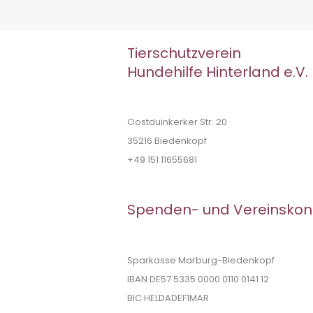
Tierschutzverein
Hundehilfe Hinterland e.V.
Oostduinkerker Str. 20
35216 Biedenkopf
+49 151 11655681
Spenden- und Vereinskon
Sparkasse Marburg-Biedenkopf
IBAN DE57 5335 0000 0110 0141 12
BIC HELDADEF1MAR