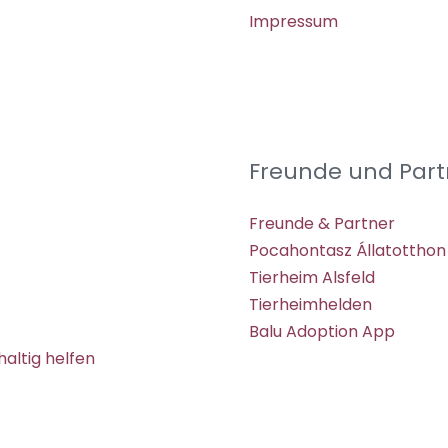
Impressum
Freunde und Part
Freunde & Partner
Pocahontasz Állatotthon
Tierheim Alsfeld
Tierheimhelden
Balu Adoption App
altig helfen