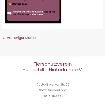
←
Vorheriger Medien
Tierschutzverein
Hundehilfe Hinterland e.V.
Oostduinkerker Str. 20
35216 Biedenkopf
+49 151 11655681