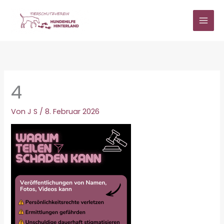
Zum
Inhalt
springen
4
Von
J S
/
8. Februar 2026