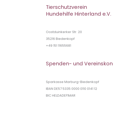
Tierschutzverein
Hundehilfe Hinterland e.V.
Oostduinkerker Str. 20
35216 Biedenkopf
+49 151 11655681
Spenden- und Vereinskon
Sparkasse Marburg-Biedenkopf
IBAN DE57 5335 0000 0110 0141 12
BIC HELDADEF1MAR