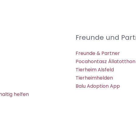
Freunde und Part
Freunde & Partner
Pocahontasz Állatotthon
Tierheim Alsfeld
Tierheimhelden
Balu Adoption App
altig helfen