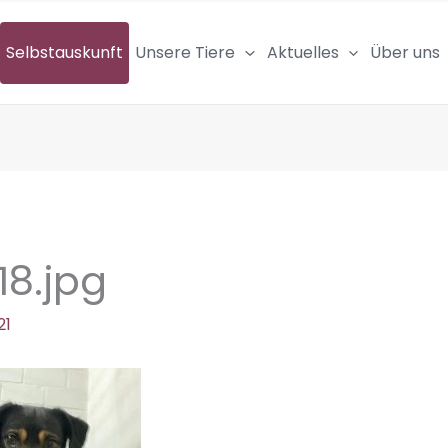
Selbstauskunft
Unsere Tiere
Aktuelles
Über uns
8.jpg
21