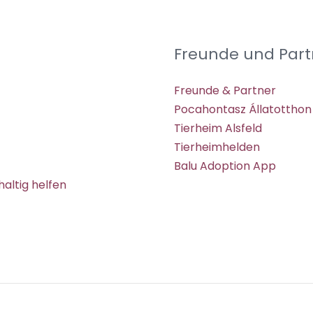
Freunde und Part
Freunde & Partner
Pocahontasz Állatotthon
Tierheim Alsfeld
Tierheimhelden
Balu Adoption App
altig helfen