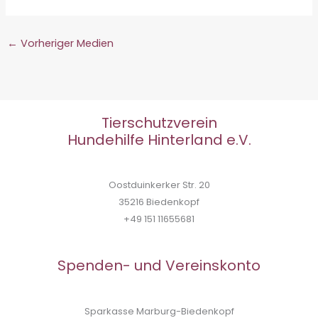
←
Vorheriger Medien
Tierschutzverein
Hundehilfe Hinterland e.V.
Oostduinkerker Str. 20
35216 Biedenkopf
+49 151 11655681
Spenden- und Vereinskonto
Sparkasse Marburg-Biedenkopf