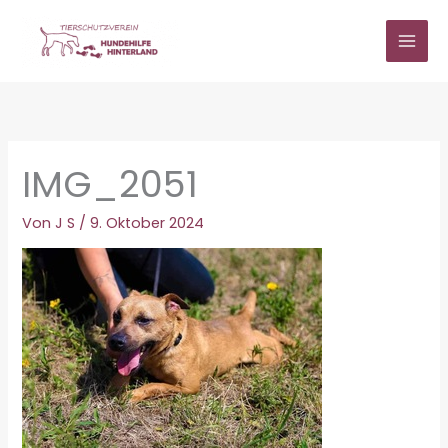
Zum
Inhalt
springen
IMG_2051
Von
J S
/
9. Oktober 2024