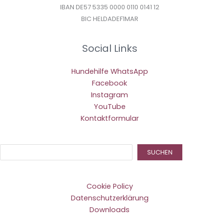
IBAN DE57 5335 0000 0110 0141 12
BIC HELDADEF1MAR
Social Links
Hundehilfe WhatsApp
Facebook
Instagram
YouTube
Kontaktformular
Suc
SUCHEN
Cookie Policy
Datenschutzerklärung
Downloads