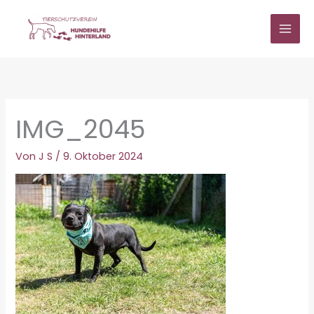
Zum
Inhalt
springen
IMG_2045
Von
J S
/
9. Oktober 2024