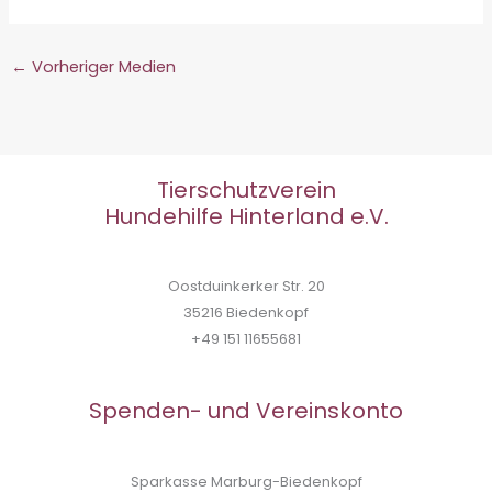
←
Vorheriger Medien
Tierschutzverein
Hundehilfe Hinterland e.V.
Oostduinkerker Str. 20
35216 Biedenkopf
+49 151 11655681
Spenden- und Vereinskonto
Sparkasse Marburg-Biedenkopf