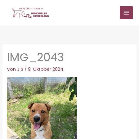
Zum
Inhalt
springen
IMG_2043
Von
J S
/
9. Oktober 2024