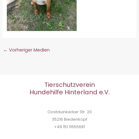
←
Vorheriger Medien
Tierschutzverein
Hundehilfe Hinterland e.V.
Oostduinkerker Str. 20
35216 Biedenkopf
+49 151 11655681