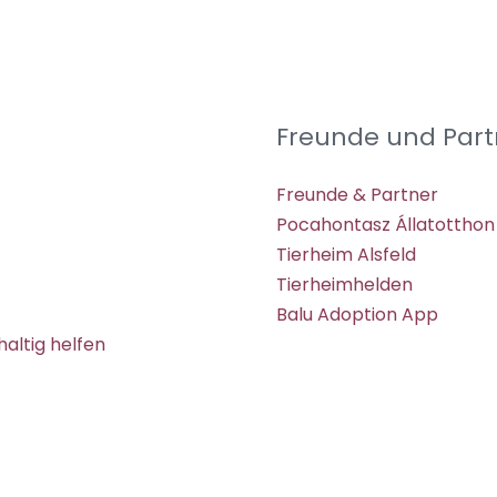
Freunde und Part
Freunde & Partner
Pocahontasz Állatotthon
Tierheim Alsfeld
Tierheimhelden
Balu Adoption App
altig helfen