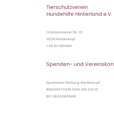
Tierschutzverein
Hundehilfe Hinterland e.V.
Oostduinkerker Str. 20
35216 Biedenkopf
+49 151 11655681
Spenden- und Vereinskon
Sparkasse Marburg-Biedenkopf
IBAN DE57 5335 0000 0110 0141 12
BIC HELDADEF1MAR