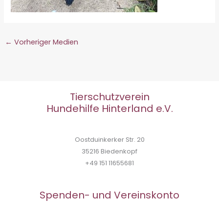
←
Vorheriger Medien
Tierschutzverein
Hundehilfe Hinterland e.V.
Oostduinkerker Str. 20
35216 Biedenkopf
+49 151 11655681
Spenden- und Vereinskonto