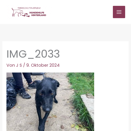
Zum
Inhalt
springen
IMG_2033
Von
J S
/
9. Oktober 2024