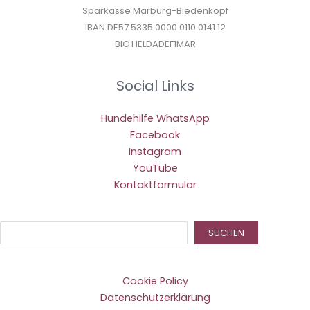
Sparkasse Marburg-Biedenkopf
IBAN DE57 5335 0000 0110 0141 12
BIC HELDADEF1MAR
Social Links
Hundehilfe WhatsApp
Facebook
Instagram
YouTube
Kontaktformular
Suc
SUCHEN
Cookie Policy
Datenschutzerklärung