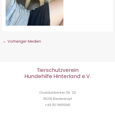
←
Vorheriger Medien
Tierschutzverein
Hundehilfe Hinterland e.V.
Oostduinkerker Str. 20
35216 Biedenkopf
+49 151 11655681