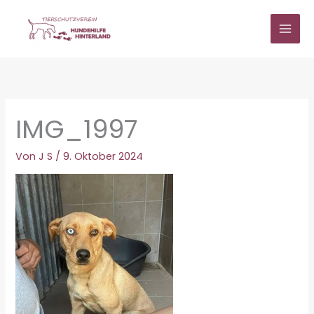
Zum
Inhalt
springen
IMG_1997
Von
J S
/
9. Oktober 2024