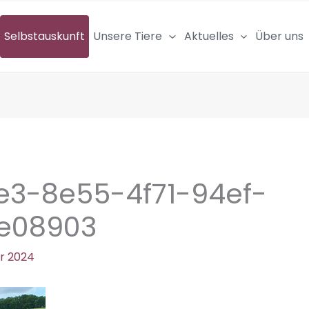
Selbstauskunft
Unsere Tiere
Aktuelles
Über uns
3-8e55-4f71-94ef-
e08903
r 2024