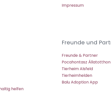
Impressum
Freunde und Part
Freunde & Partner
Pocahontasz Állatotthon
Tierheim Alsfeld
Tierheimhelden
Balu Adoption App
altig helfen