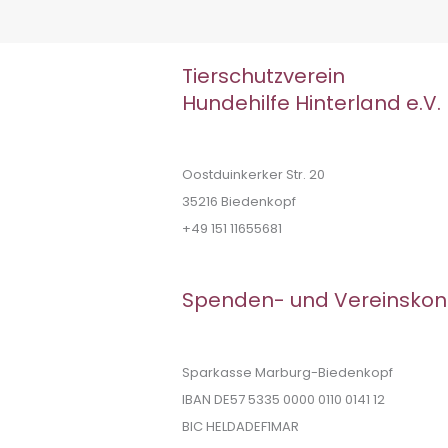
Tierschutzverein
Hundehilfe Hinterland e.V.
Oostduinkerker Str. 20
35216 Biedenkopf
+49 151 11655681
Spenden- und Vereinskon
Sparkasse Marburg-Biedenkopf
IBAN DE57 5335 0000 0110 0141 12
BIC HELDADEF1MAR