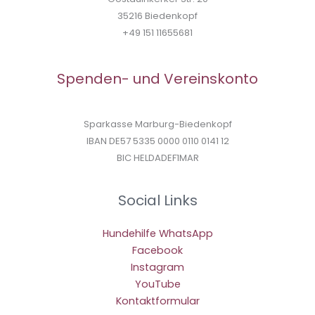
35216 Biedenkopf
+49 151 11655681
Spenden- und Vereinskonto
Sparkasse Marburg-Biedenkopf
IBAN DE57 5335 0000 0110 0141 12
BIC HELDADEF1MAR
Social Links
Hundehilfe WhatsApp
Facebook
Instagram
YouTube
Kontaktformular