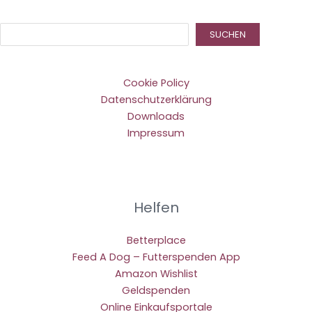
Suc
SUCHEN
Cookie Policy
Datenschutzerklärung
Downloads
Impressum
Helfen
Betterplace
Feed A Dog – Futterspenden App
Amazon Wishlist
Geldspenden
Online Einkaufsportale