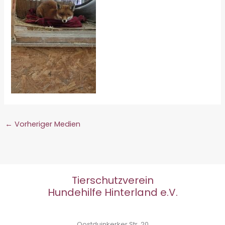
←
Vorheriger Medien
Tierschutzverein
Hundehilfe Hinterland e.V.
Oostduinkerker Str. 20