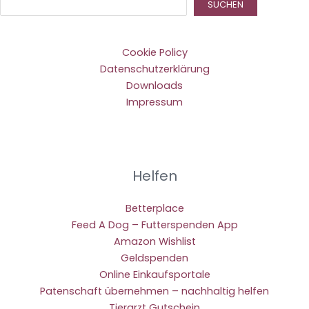
Suc
SUCHEN
Cookie Policy
Datenschutzerklärung
Downloads
Impressum
Helfen
Betterplace
Feed A Dog – Futterspenden App
Amazon Wishlist
Geldspenden
Online Einkaufsportale
Patenschaft übernehmen – nachhaltig helfen
Tierarzt Gutschein