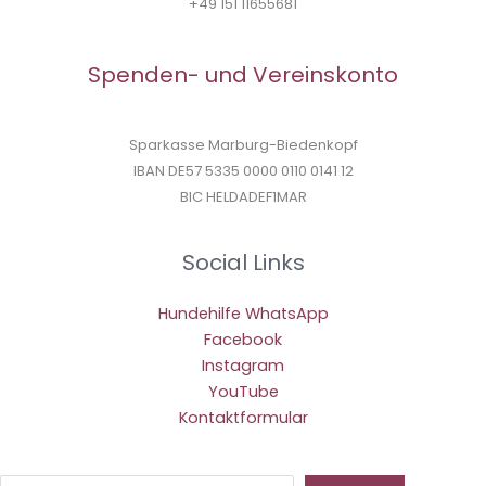
+49 151 11655681
Spenden- und Vereinskonto
Sparkasse Marburg-Biedenkopf
IBAN DE57 5335 0000 0110 0141 12
BIC HELDADEF1MAR
Social Links
Hundehilfe WhatsApp
Facebook
Instagram
YouTube
Kontaktformular