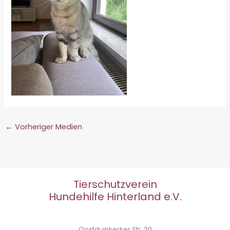
←
Vorheriger Medien
Tierschutzverein
Hundehilfe Hinterland e.V.
Oostduinkerker Str. 20