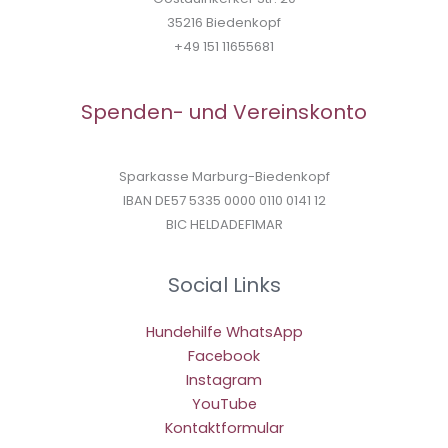
35216 Biedenkopf
+49 151 11655681
Spenden- und Vereinskonto
Sparkasse Marburg-Biedenkopf
IBAN DE57 5335 0000 0110 0141 12
BIC HELDADEF1MAR
Social Links
Hundehilfe WhatsApp
Facebook
Instagram
YouTube
Kontaktformular