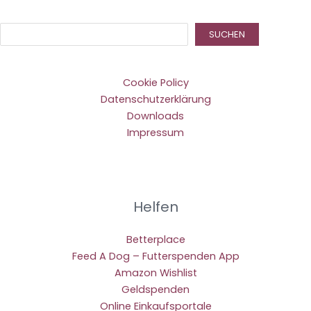
Suc
SUCHEN
Cookie Policy
Datenschutzerklärung
Downloads
Impressum
Helfen
Betterplace
Feed A Dog – Futterspenden App
Amazon Wishlist
Geldspenden
Online Einkaufsportale