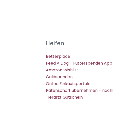
Helfen
Betterplace
Feed A Dog – Futterspenden App
Amazon Wishlist
Geldspenden
Online Einkaufsportale
Patenschaft übernehmen – nachh
Tierarzt Gutschein