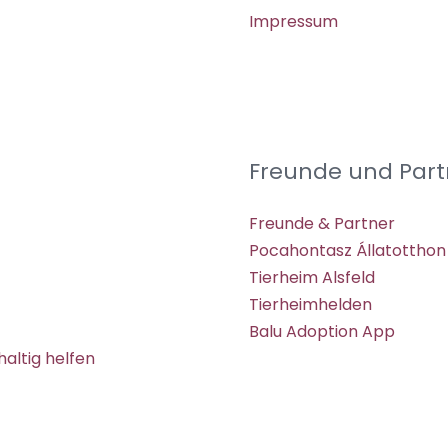
Impressum
Freunde und Part
Freunde & Partner
Pocahontasz Állatotthon
Tierheim Alsfeld
Tierheimhelden
Balu Adoption App
altig helfen