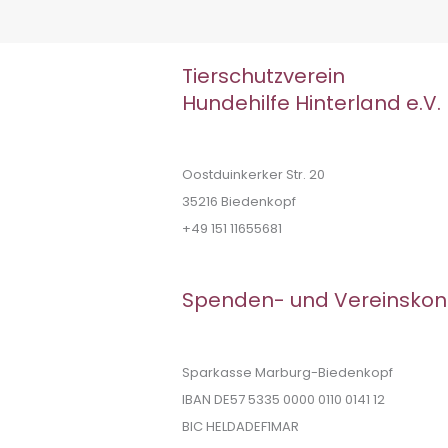
Tierschutzverein
Hundehilfe Hinterland e.V.
Oostduinkerker Str. 20
35216 Biedenkopf
+49 151 11655681
Spenden- und Vereinskon
Sparkasse Marburg-Biedenkopf
IBAN DE57 5335 0000 0110 0141 12
BIC HELDADEF1MAR