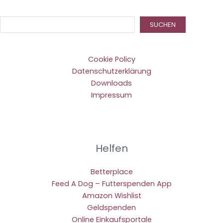
Suc
SUCHEN
Cookie Policy
Datenschutzerklärung
Downloads
Impressum
Helfen
Betterplace
Feed A Dog – Futterspenden App
Amazon Wishlist
Geldspenden
Online Einkaufsportale