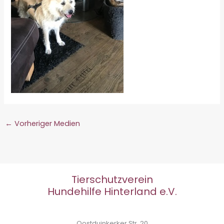
←
Vorheriger Medien
Tierschutzverein
Hundehilfe Hinterland e.V.
Oostduinkerker Str. 20