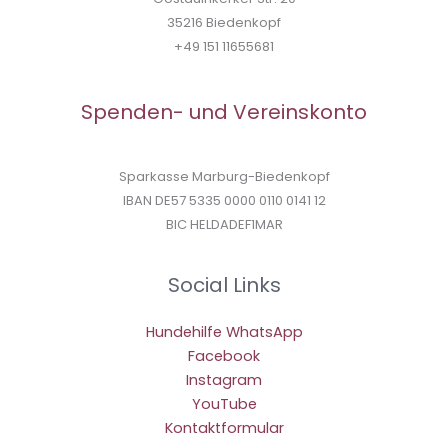
35216 Biedenkopf
+49 151 11655681
Spenden- und Vereinskonto
Sparkasse Marburg-Biedenkopf
IBAN DE57 5335 0000 0110 0141 12
BIC HELDADEF1MAR
Social Links
Hundehilfe WhatsApp
Facebook
Instagram
YouTube
Kontaktformular