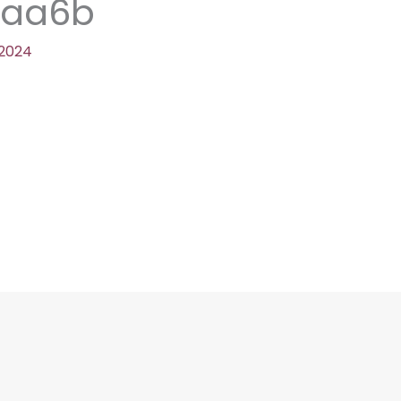
3aa6b
 2024