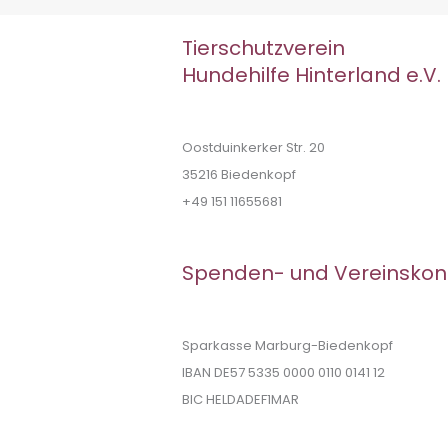
Tierschutzverein
Hundehilfe Hinterland e.V.
Oostduinkerker Str. 20
35216 Biedenkopf
+49 151 11655681
Spenden- und Vereinskon
Sparkasse Marburg-Biedenkopf
IBAN DE57 5335 0000 0110 0141 12
BIC HELDADEF1MAR