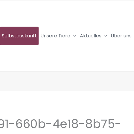
Selbstauskunft
Unsere Tiere
Aktuelles
Über uns
91-660b-4e18-8b75-