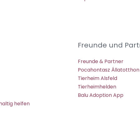
Freunde und Part
Freunde & Partner
Pocahontasz Állatotthon
Tierheim Alsfeld
Tierheimhelden
Balu Adoption App
altig helfen