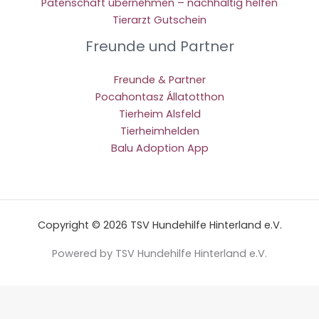
Patenschaft übernehmen – nachhaltig helfen
Tierarzt Gutschein
Freunde und Partner
Freunde & Partner
Pocahontasz Állatotthon
Tierheim Alsfeld
Tierheimhelden
Balu Adoption App
Copyright © 2026 TSV Hundehilfe Hinterland e.V.
Powered by TSV Hundehilfe Hinterland e.V.