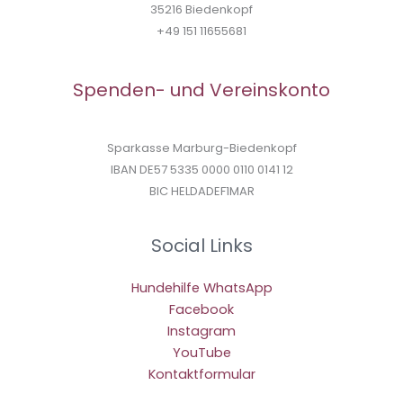
35216 Biedenkopf
+49 151 11655681
Spenden- und Vereinskonto
Sparkasse Marburg-Biedenkopf
IBAN DE57 5335 0000 0110 0141 12
BIC HELDADEF1MAR
Social Links
Hundehilfe WhatsApp
Facebook
Instagram
YouTube
Kontaktformular