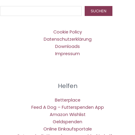
Suc
SUCHEN
Cookie Policy
Datenschutzerklärung
Downloads
Impressum
Helfen
Betterplace
Feed A Dog – Futterspenden App
Amazon Wishlist
Geldspenden
Online Einkaufsportale