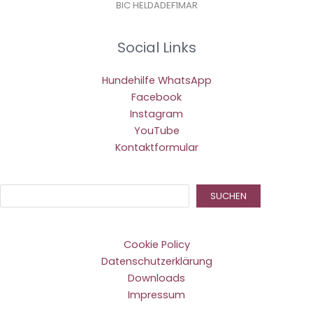
BIC HELDADEF1MAR
Social Links
Hundehilfe WhatsApp
Facebook
Instagram
YouTube
Kontaktformular
Suc
SUCHEN
Cookie Policy
Datenschutzerklärung
Downloads
Impressum