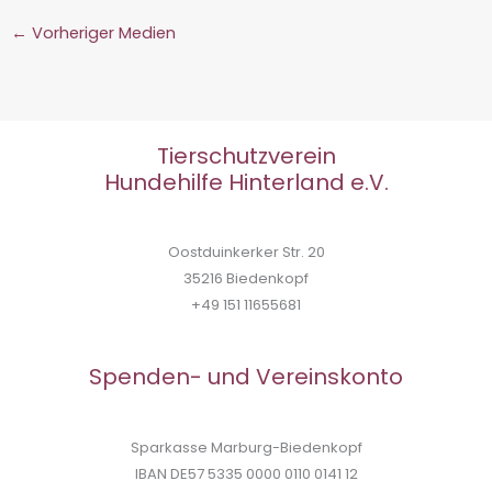
←
Vorheriger Medien
Tierschutzverein
Hundehilfe Hinterland e.V.
Oostduinkerker Str. 20
35216 Biedenkopf
+49 151 11655681
Spenden- und Vereinskonto
Sparkasse Marburg-Biedenkopf
IBAN DE57 5335 0000 0110 0141 12