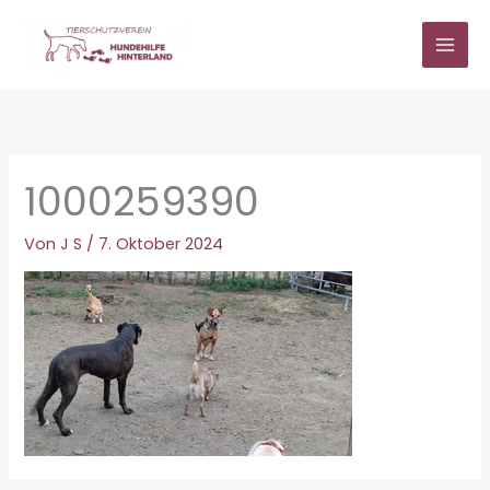
Zum
Inhalt
springen
1000259390
Von
J S
/
7. Oktober 2024