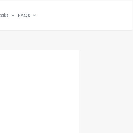
takt
FAQs