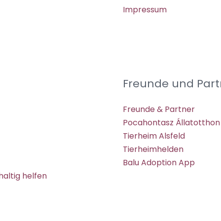
Impressum
Freunde und Part
Freunde & Partner
Pocahontasz Állatotthon
Tierheim Alsfeld
Tierheimhelden
Balu Adoption App
altig helfen