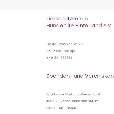
Tierschutzverein
Hundehilfe Hinterland e.V.
Oostduinkerker Str. 20
35216 Biedenkopf
+49 151 11655681
Spenden- und Vereinskon
Sparkasse Marburg-Biedenkopf
IBAN DE57 5335 0000 0110 0141 12
BIC HELDADEF1MAR