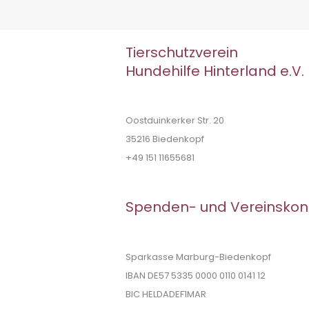
Tierschutzverein
Hundehilfe Hinterland e.V.
Oostduinkerker Str. 20
35216 Biedenkopf
+49 151 11655681
Spenden- und Vereinskon
Sparkasse Marburg-Biedenkopf
IBAN DE57 5335 0000 0110 0141 12
BIC HELDADEF1MAR