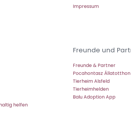
Impressum
Freunde und Part
Freunde & Partner
Pocahontasz Állatotthon
Tierheim Alsfeld
Tierheimhelden
Balu Adoption App
altig helfen