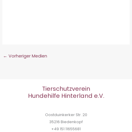
←
Vorheriger Medien
Tierschutzverein
Hundehilfe Hinterland e.V.
Oostduinkerker Str. 20
35216 Biedenkopf
+49 151 11655681