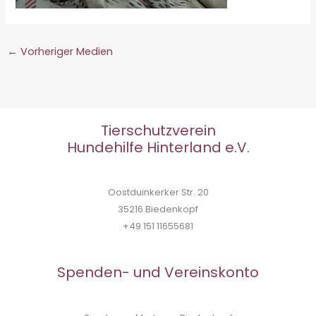
←
Vorheriger Medien
Tierschutzverein
Hundehilfe Hinterland e.V.
Oostduinkerker Str. 20
35216 Biedenkopf
+49 151 11655681
Spenden- und Vereinskonto