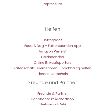
Impressum
Helfen
Betterplace
Feed A Dog – Futterspenden App
Amazon Wishlist
Geldspenden
Online Einkaufsportale
Patenschaft übernehmen – nachhaltig helfen
Tierarzt Gutschein
Freunde und Partner
Freunde & Partner
Pocahontasz Állatotthon
Tierheim Alsfeld