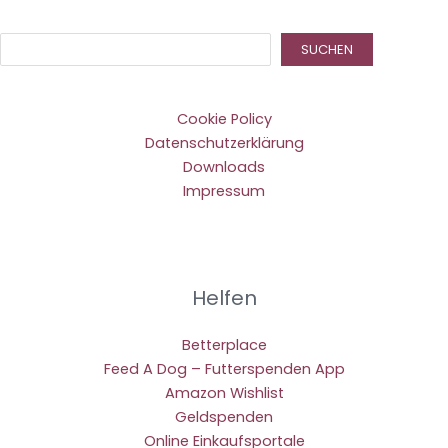
Suc
SUCHEN
Cookie Policy
Datenschutzerklärung
Downloads
Impressum
Helfen
Betterplace
Feed A Dog – Futterspenden App
Amazon Wishlist
Geldspenden
Online Einkaufsportale