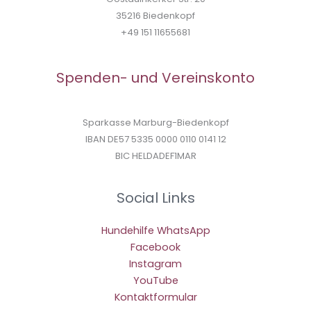
35216 Biedenkopf
+49 151 11655681
Spenden- und Vereinskonto
Sparkasse Marburg-Biedenkopf
IBAN DE57 5335 0000 0110 0141 12
BIC HELDADEF1MAR
Social Links
Hundehilfe WhatsApp
Facebook
Instagram
YouTube
Kontaktformular