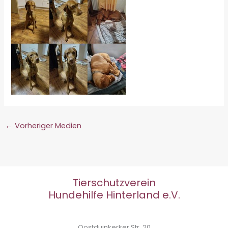
←
Vorheriger Medien
Tierschutzverein
Hundehilfe Hinterland e.V.
Oostduinkerker Str. 20