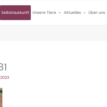
Selbstauskunft
Unsere Tiere
Aktuelles
Über uns
81
 2023