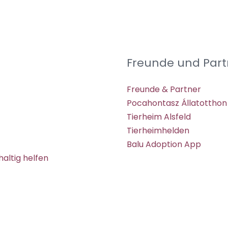
Freunde und Part
Freunde & Partner
Pocahontasz Állatotthon
Tierheim Alsfeld
Tierheimhelden
Balu Adoption App
altig helfen