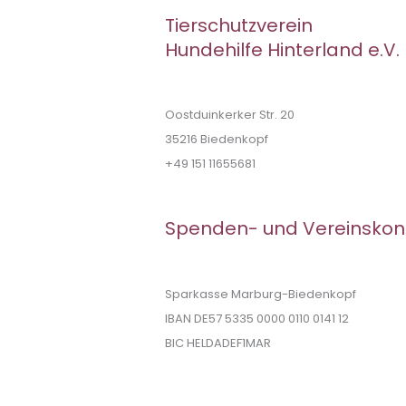
Tierschutzverein
Hundehilfe Hinterland e.V.
Oostduinkerker Str. 20
35216 Biedenkopf
+49 151 11655681
Spenden- und Vereinskon
Sparkasse Marburg-Biedenkopf
IBAN DE57 5335 0000 0110 0141 12
BIC HELDADEF1MAR