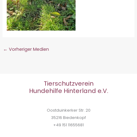
←
Vorheriger Medien
Tierschutzverein
Hundehilfe Hinterland e.V.
Oostduinkerker Str. 20
35216 Biedenkopf
+49 151 11655681