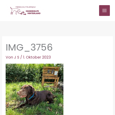
Zum
Inhalt
springen
IMG_3756
Von
J S
/
1. Oktober 2023