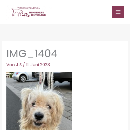
Zum
Inhalt
springen
IMG_1404
Von
J S
/
11. Juni 2023