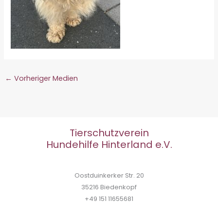
←
Vorheriger Medien
Tierschutzverein
Hundehilfe Hinterland e.V.
Oostduinkerker Str. 20
35216 Biedenkopf
+49 151 11655681