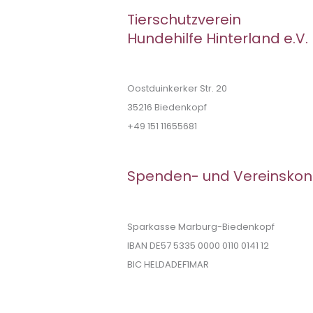
Tierschutzverein
Hundehilfe Hinterland e.V.
Oostduinkerker Str. 20
35216 Biedenkopf
+49 151 11655681
Spenden- und Vereinskon
Sparkasse Marburg-Biedenkopf
IBAN DE57 5335 0000 0110 0141 12
BIC HELDADEF1MAR