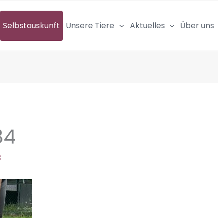
Selbstauskunft
Unsere Tiere
Aktuelles
Über uns
84
3