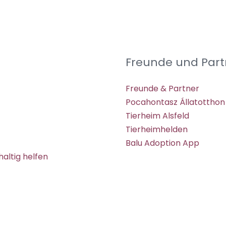
Freunde und Part
Freunde & Partner
Pocahontasz Állatotthon
Tierheim Alsfeld
Tierheimhelden
Balu Adoption App
altig helfen