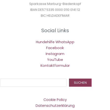
Sparkasse Marburg-Biedenkopf
IBAN DE57 5335 0000 0110 0141 12
BIC HELDADEF1MAR
Social Links
Hundehilfe WhatsApp
Facebook
Instagram
YouTube
Kontaktformular
Suc
SUCHEN
Cookie Policy
Datenschutzerklärung