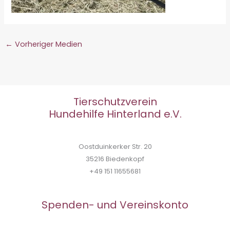
←
Vorheriger Medien
Tierschutzverein
Hundehilfe Hinterland e.V.
Oostduinkerker Str. 20
35216 Biedenkopf
+49 151 11655681
Spenden- und Vereinskonto