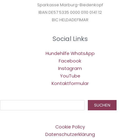
Sparkasse Marburg-Biedenkopf
IBAN DE57 5335 0000 0110 0141 12
BIC HELDADEF1MAR
Social Links
Hundehilfe WhatsApp
Facebook
Instagram
YouTube
Kontaktformular
Suc
SUCHEN
Cookie Policy
Datenschutzerklärung