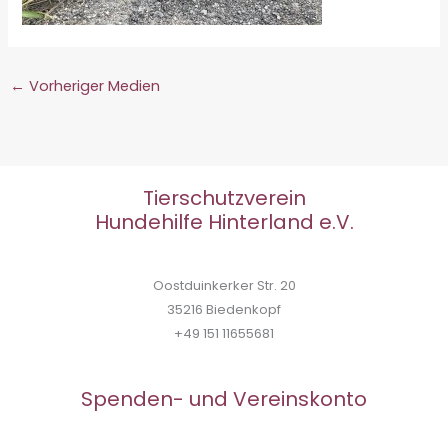
←
Vorheriger Medien
Tierschutzverein
Hundehilfe Hinterland e.V.
Oostduinkerker Str. 20
35216 Biedenkopf
+49 151 11655681
Spenden- und Vereinskonto