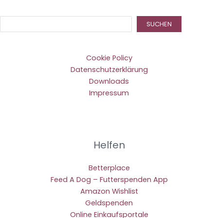
Suc
SUCHEN
Cookie Policy
Datenschutzerklärung
Downloads
Impressum
Helfen
Betterplace
Feed A Dog – Futterspenden App
Amazon Wishlist
Geldspenden
Online Einkaufsportale