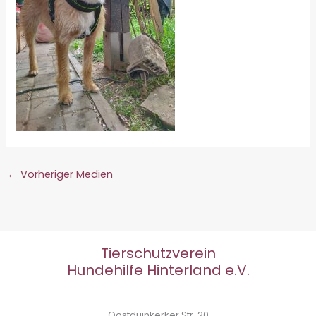
←
Vorheriger Medien
Tierschutzverein
Hundehilfe Hinterland e.V.
Oostduinkerker Str. 20