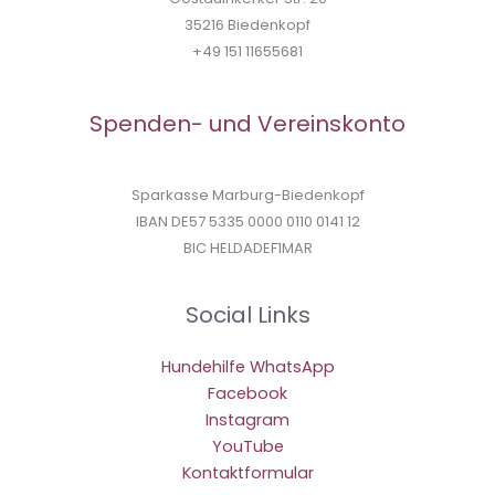
35216 Biedenkopf
+49 151 11655681
Spenden- und Vereinskonto
Sparkasse Marburg-Biedenkopf
IBAN DE57 5335 0000 0110 0141 12
BIC HELDADEF1MAR
Social Links
Hundehilfe WhatsApp
Facebook
Instagram
YouTube
Kontaktformular