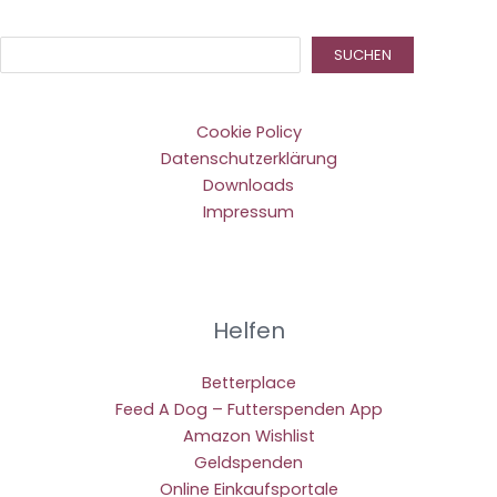
Suc
SUCHEN
Cookie Policy
Datenschutzerklärung
Downloads
Impressum
Helfen
Betterplace
Feed A Dog – Futterspenden App
Amazon Wishlist
Geldspenden
Online Einkaufsportale