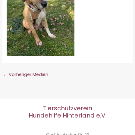
←
Vorheriger Medien
Tierschutzverein
Hundehilfe Hinterland e.V.
Oostduinkerker Str. 20