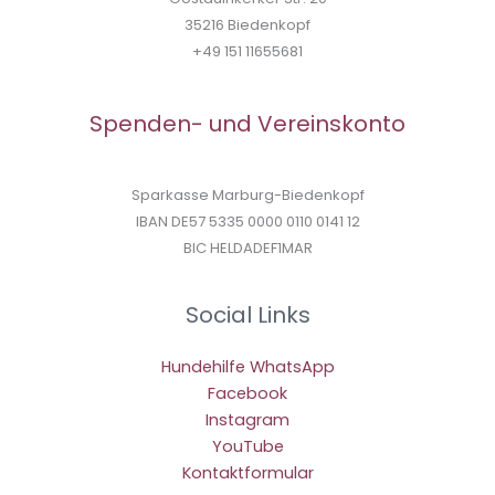
35216 Biedenkopf
+49 151 11655681
Spenden- und Vereinskonto
Sparkasse Marburg-Biedenkopf
IBAN DE57 5335 0000 0110 0141 12
BIC HELDADEF1MAR
Social Links
Hundehilfe WhatsApp
Facebook
Instagram
YouTube
Kontaktformular