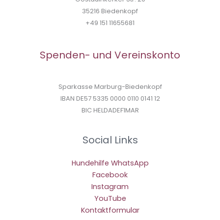
35216 Biedenkopf
+49 151 11655681
Spenden- und Vereinskonto
Sparkasse Marburg-Biedenkopf
IBAN DE57 5335 0000 0110 0141 12
BIC HELDADEF1MAR
Social Links
Hundehilfe WhatsApp
Facebook
Instagram
YouTube
Kontaktformular