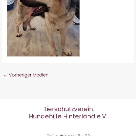
←
Vorheriger Medien
Tierschutzverein
Hundehilfe Hinterland e.V.
Oostduinkerker Str. 20