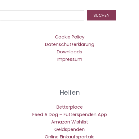
Suc
SUCHEN
Cookie Policy
Datenschutzerklärung
Downloads
Impressum
Helfen
Betterplace
Feed A Dog – Futterspenden App
Amazon Wishlist
Geldspenden
Online Einkaufsportale