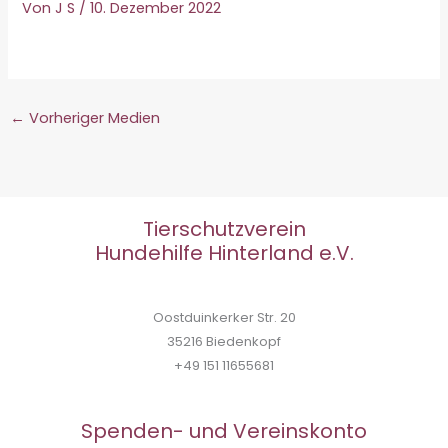
Von
J S
/
10. Dezember 2022
←
Vorheriger Medien
Tierschutzverein
Hundehilfe Hinterland e.V.
Oostduinkerker Str. 20
35216 Biedenkopf
+49 151 11655681
Spenden- und Vereinskonto