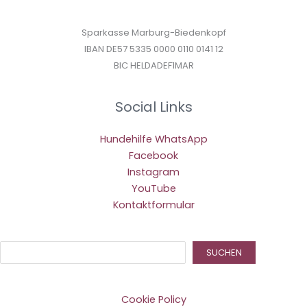
Sparkasse Marburg-Biedenkopf
IBAN DE57 5335 0000 0110 0141 12
BIC HELDADEF1MAR
Social Links
Hundehilfe WhatsApp
Facebook
Instagram
YouTube
Kontaktformular
Suc
SUCHEN
Cookie Policy