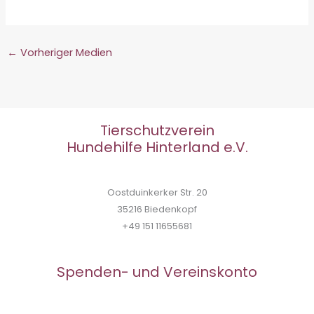
←
Vorheriger Medien
Tierschutzverein
Hundehilfe Hinterland e.V.
Oostduinkerker Str. 20
35216 Biedenkopf
+49 151 11655681
Spenden- und Vereinskonto