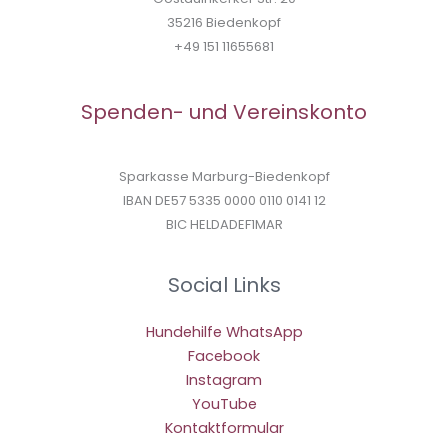
35216 Biedenkopf
+49 151 11655681
Spenden- und Vereinskonto
Sparkasse Marburg-Biedenkopf
IBAN DE57 5335 0000 0110 0141 12
BIC HELDADEF1MAR
Social Links
Hundehilfe WhatsApp
Facebook
Instagram
YouTube
Kontaktformular