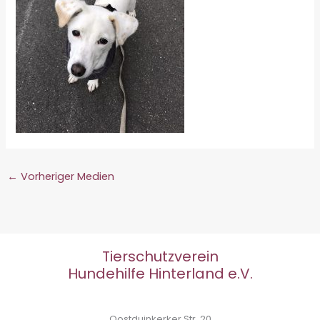
←
Vorheriger Medien
Tierschutzverein
Hundehilfe Hinterland e.V.
Oostduinkerker Str. 20