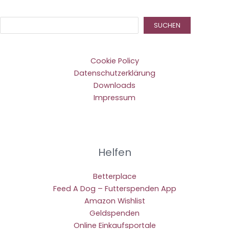
Suc
SUCHEN
Cookie Policy
Datenschutzerklärung
Downloads
Impressum
Helfen
Betterplace
Feed A Dog – Futterspenden App
Amazon Wishlist
Geldspenden
Online Einkaufsportale