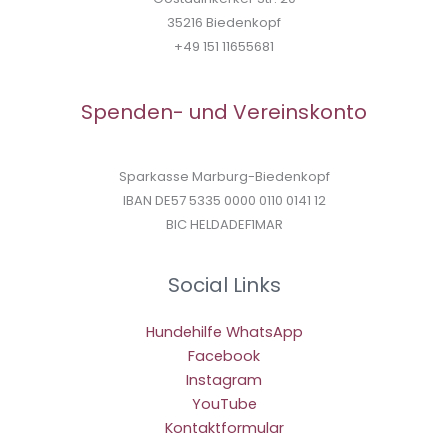
35216 Biedenkopf
+49 151 11655681
Spenden- und Vereinskonto
Sparkasse Marburg-Biedenkopf
IBAN DE57 5335 0000 0110 0141 12
BIC HELDADEF1MAR
Social Links
Hundehilfe WhatsApp
Facebook
Instagram
YouTube
Kontaktformular