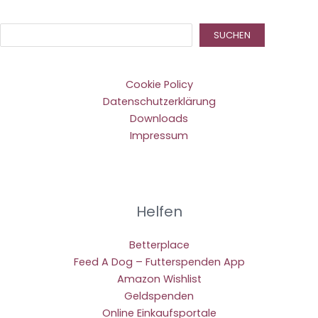
Suc
SUCHEN
Cookie Policy
Datenschutzerklärung
Downloads
Impressum
Helfen
Betterplace
Feed A Dog – Futterspenden App
Amazon Wishlist
Geldspenden
Online Einkaufsportale