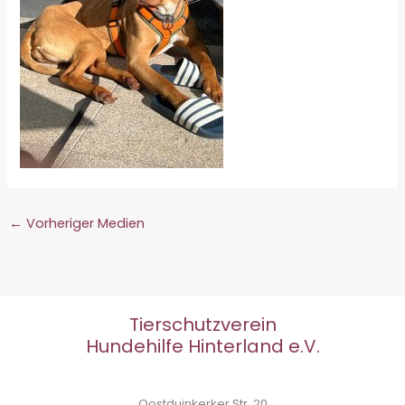
←
Vorheriger Medien
Tierschutzverein
Hundehilfe Hinterland e.V.
Oostduinkerker Str. 20