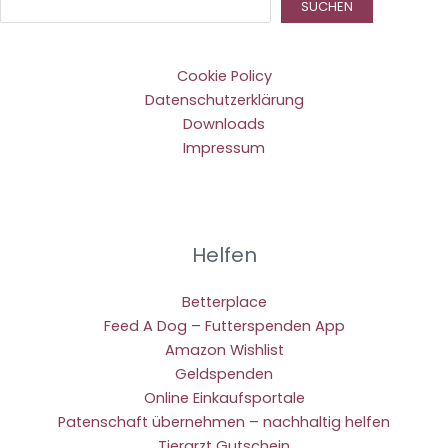
Suc
SUCHEN
Cookie Policy
Datenschutzerklärung
Downloads
Impressum
Helfen
Betterplace
Feed A Dog – Futterspenden App
Amazon Wishlist
Geldspenden
Online Einkaufsportale
Patenschaft übernehmen – nachhaltig helfen
Tierarzt Gutschein