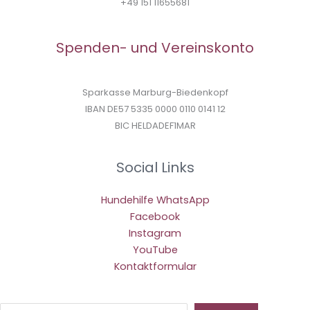
+49 151 11655681
Spenden- und Vereinskonto
Sparkasse Marburg-Biedenkopf
IBAN DE57 5335 0000 0110 0141 12
BIC HELDADEF1MAR
Social Links
Hundehilfe WhatsApp
Facebook
Instagram
YouTube
Kontaktformular