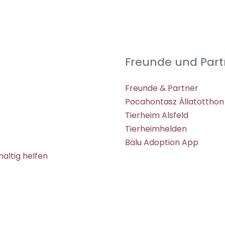
Freunde und Part
Freunde & Partner
Pocahontasz Állatotthon
Tierheim Alsfeld
Tierheimhelden
Balu Adoption App
altig helfen