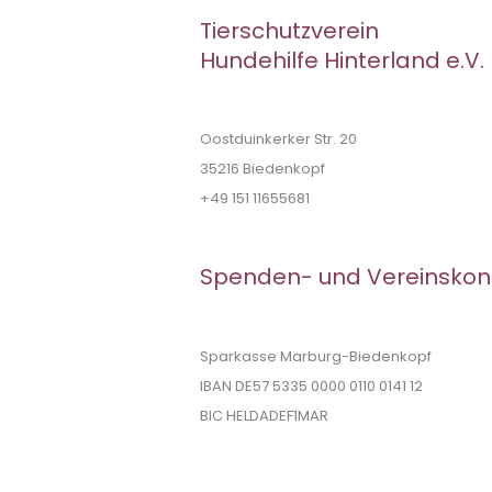
Tierschutzverein
Hundehilfe Hinterland e.V.
Oostduinkerker Str. 20
35216 Biedenkopf
+49 151 11655681
Spenden- und Vereinskon
Sparkasse Marburg-Biedenkopf
IBAN DE57 5335 0000 0110 0141 12
BIC HELDADEF1MAR